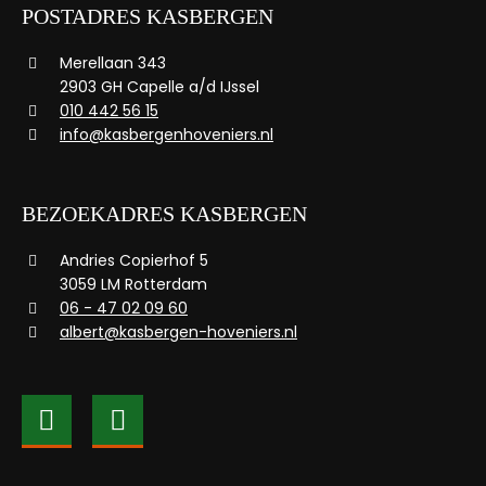
POSTADRES KASBERGEN
Merellaan 343
2903 GH Capelle a/d IJssel
010 442 56 15
info@kasbergenhoveniers.nl
BEZOEKADRES KASBERGEN
Andries Copierhof 5
3059 LM Rotterdam
06 - 47 02 09 60
albert@kasbergen-hoveniers.nl