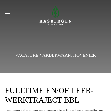
VACATURE VAKBEKWAAM HOVENIER
FULLTIME EN/OF LEER-
WERKTRAJECT BBL
Ter versterking van ons team zijn wij, op korte termijn, op