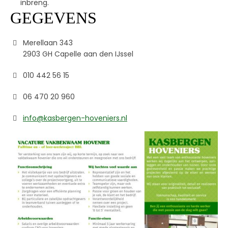
inbreng.
GEGEVENS
Merellaan 343
2903 GH Capelle aan den IJssel
010 442 56 15
06 470 20 960
info@kasbergen-hoveniers.nl