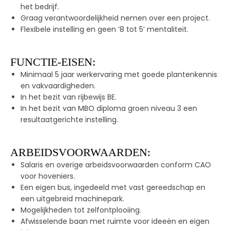
het bedrijf.
Graag verantwoordelijkheid nemen over een project.
Flexibele instelling en geen ‘8 tot 5’ mentaliteit.
FUNCTIE-EISEN:
Minimaal 5 jaar werkervaring met goede plantenkennis
en vakvaardigheden.
In het bezit van rijbewijs BE.
In het bezit van MBO diploma groen niveau 3 een
resultaatgerichte instelling.
ARBEIDSVOORWAARDEN:
Salaris en overige arbeidsvoorwaarden conform CAO
voor hoveniers.
Een eigen bus, ingedeeld met vast gereedschap en
een uitgebreid machinepark.
Mogelijkheden tot zelfontplooiing.
Afwisselende baan met ruimte voor ideeën en eigen