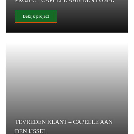
PROJECT CAPELLE AAN DEN IJSSEL
Bekijk project
TEVREDEN KLANT – CAPELLE AAN
DEN IJSSEL