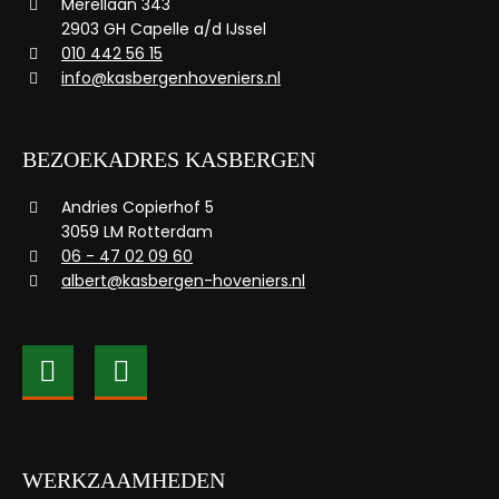
Merellaan 343
2903 GH Capelle a/d IJssel
010 442 56 15
info@kasbergenhoveniers.nl
BEZOEKADRES KASBERGEN
Andries Copierhof 5
3059 LM Rotterdam
06 - 47 02 09 60
albert@kasbergen-hoveniers.nl
WERKZAAMHEDEN