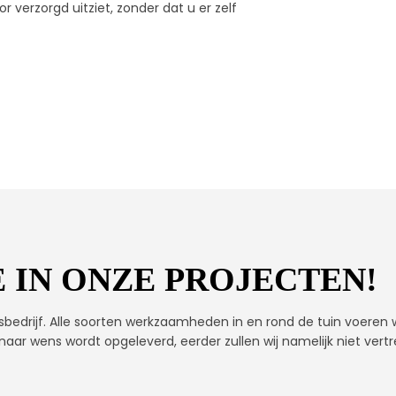
 verzorgd uitziet, zonder dat u er zelf
 IN ONZE PROJECTEN!
sbedrijf. Alle soorten werkzaamheden in en rond de tuin voeren wi
 naar wens wordt opgeleverd, eerder zullen wij namelijk niet vert