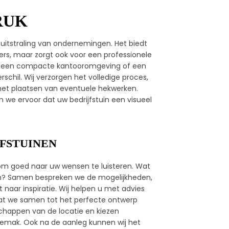
RUK
uitstraling van ondernemingen. Het biedt
rs, maar zorgt ook voor een professionele
 om een compacte kantooromgeving of een
rschil. Wij verzorgen het volledige proces,
 het plaatsen van eventuele hekwerken.
n we ervoor dat uw bedrijfstuin een visueel
JFSTUINEN
d om goed naar uw wensen te luisteren. Wat
tten? Samen bespreken we de mogelijkheden,
t naar inspiratie. Wij helpen u met advies
dat we samen tot het perfecte ontwerp
happen van de locatie en kiezen
gemak. Ook na de aanleg kunnen wij het