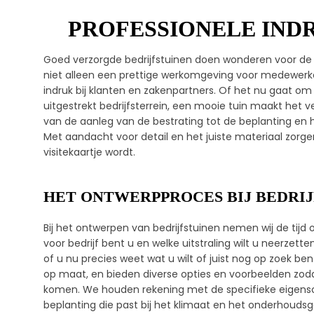
PROFESSIONELE IND
Goed verzorgde bedrijfstuinen doen wonderen voor de 
niet alleen een prettige werkomgeving voor medewerke
indruk bij klanten en zakenpartners. Of het nu gaat
uitgestrekt bedrijfsterrein, een mooie tuin maakt het ve
van de aanleg van de bestrating tot de beplanting en
Met aandacht voor detail en het juiste materiaal zorge
visitekaartje wordt.
HET ONTWERPPROCES BIJ BEDRI
Bij het ontwerpen van bedrijfstuinen nemen wij de tij
voor bedrijf bent u en welke uitstraling wilt u neerze
of u nu precies weet wat u wilt of juist nog op zoek ben
op maat, en bieden diverse opties en voorbeelden zo
komen. We houden rekening met de specifieke eigensc
beplanting die past bij het klimaat en het onderhouds