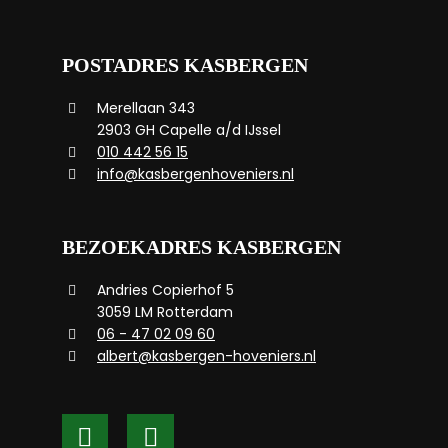
POSTADRES KASBERGEN
Merellaan 343
2903 GH Capelle a/d IJssel
010 442 56 15
info@kasbergenhoveniers.nl
BEZOEKADRES KASBERGEN
Andries Copierhof 5
3059 LM Rotterdam
06 - 47 02 09 60
albert@kasbergen-hoveniers.nl