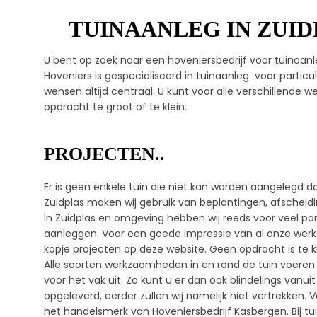
TUINAANLEG IN ZUID
U bent op zoek naar een hoveniersbedrijf voor tuinaan
Hoveniers is gespecialiseerd in tuinaanleg voor particul
wensen altijd centraal. U kunt voor alle verschillende 
opdracht te groot of te klein.
PROJECTEN..
Er is geen enkele tuin die niet kan worden aangelegd do
Zuidplas maken wij gebruik van beplantingen, afscheidin
In Zuidplas en omgeving hebben wij reeds voor veel pa
aanleggen. Voor een goede impressie van al onze wer
kopje projecten op deze website. Geen opdracht is te kl
Alle soorten werkzaamheden in en rond de tuin voeren w
voor het vak uit. Zo kunt u er dan ook blindelings vanu
opgeleverd, eerder zullen wij namelijk niet vertrekken. 
het handelsmerk van Hoveniersbedrijf Kasbergen. Bij tui