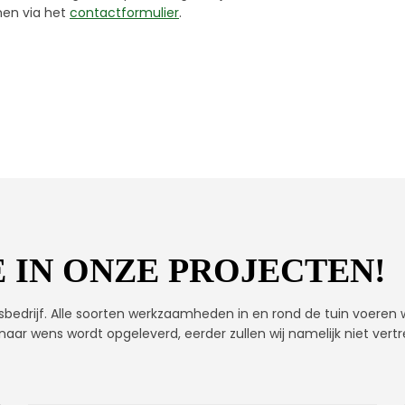
men via het
contactformulier
.
 IN ONZE PROJECTEN!
sbedrijf. Alle soorten werkzaamheden in en rond de tuin voeren wi
 naar wens wordt opgeleverd, eerder zullen wij namelijk niet vert