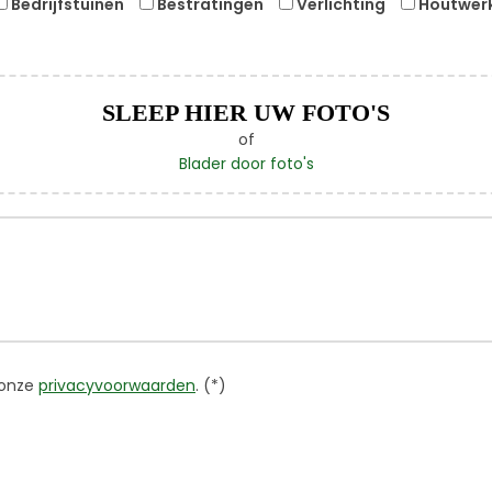
Bedrijfstuinen
Bestratingen
Verlichting
Houtwer
SLEEP HIER UW FOTO'S
of
Blader door foto's
 onze
privacyvoorwaarden
. (*)