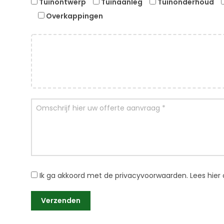
Tuinontwerp
Tuinaanleg
Tuinonderhoud
Overkappingen
Ik ga akkoord met de privacyvoorwaarden.
Lees hier