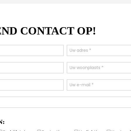
END CONTACT OP!
N: