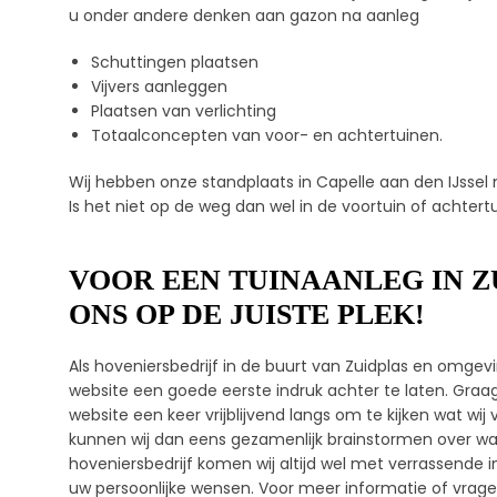
u onder andere denken aan gazon na aanleg
Schuttingen plaatsen
Vijvers aanleggen
Plaatsen van verlichting
Totaalconcepten van voor- en achtertuinen.
Wij hebben onze standplaats in Capelle aan den IJssel 
Is het niet op de weg dan wel in de voortuin of achtertui
VOOR EEN TUINAANLEG IN ZU
ONS OP DE JUISTE PLEK!
Als hoveniersbedrijf in de buurt van Zuidplas en omgevi
website een goede eerste indruk achter te laten. Gra
website een keer vrijblijvend langs om te kijken wat w
kunnen wij dan eens gezamenlijk brainstormen over wat d
hoveniersbedrijf komen wij altijd wel met verrassende 
uw persoonlijke wensen. Voor meer informatie of vragen