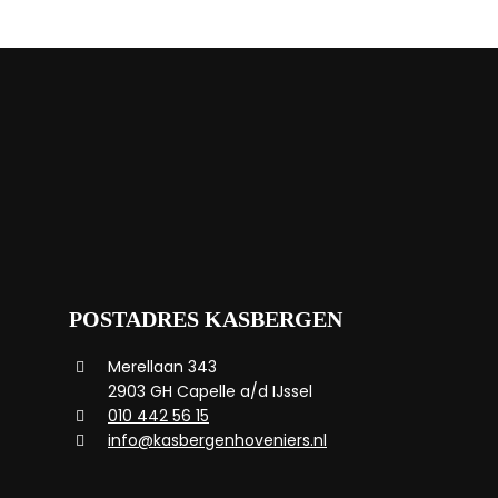
POSTADRES KASBERGEN
Merellaan 343
2903 GH Capelle a/d IJssel
010 442 56 15
info@kasbergenhoveniers.nl