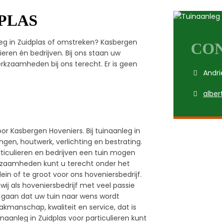
PLAS
leg in Zuidplas of omstreken? Kasbergen
CO
ieren én bedrijven. Bij ons staan uw
werkzaamheden bij ons terecht. Er is geen
Andri
alber
or Kasbergen Hoveniers. Bij tuinaanleg in
gen, houtwerk, verlichting en bestrating.
rticulieren en bedrijven een tuin mogen
kzaamheden kunt u terecht onder het
ein of te groot voor ons hoveniersbedrijf.
ij als hoveniersbedrijf met veel passie
it gaan dat uw tuin naar wens wordt
Vakmanschap, kwaliteit en service, dat is
naanleg in Zuidplas voor particulieren kunt