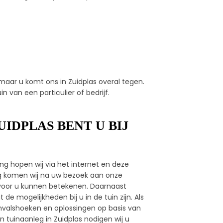
maar u komt ons in Zuidplas overal tegen.
n van een particulier of bedrijf.
IDPLAS BENT U BIJ
ng hopen wij via het internet en deze
ag komen wij na uw bezoek aan onze
ij voor u kunnen betekenen. Daarnaast
e mogelijkheden bij u in de tuin zijn. Als
invalshoeken en oplossingen op basis van
 tuinaanleg in Zuidplas nodigen wij u