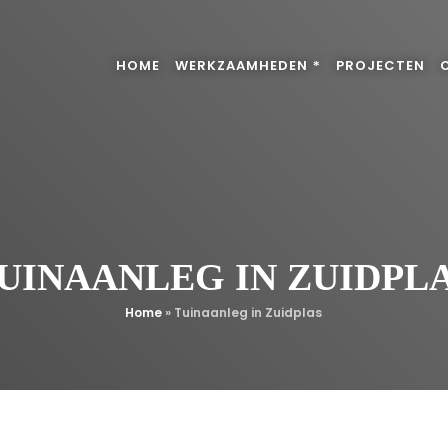
HOME
WERKZAAMHEDEN
PROJECTEN
UINAANLEG IN ZUIDPL
Home
»
Tuinaanleg in Zuidplas