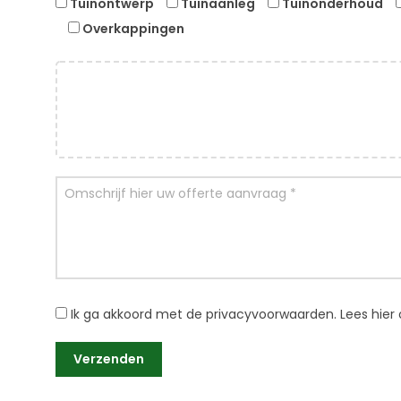
Tuinontwerp
Tuinaanleg
Tuinonderhoud
Overkappingen
Ik ga akkoord met de privacyvoorwaarden.
Lees hier