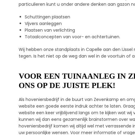
particulieren kunt u onder andere denken aan gazon n
Schuttingen plaatsen
Vijvers aanleggen
Plaatsen van verlichting
Totaalconcepten van voor- en achtertuinen.
Wij hebben onze standplaats in Capelle aan den IJsse
tegen. Is het niet op de weg dan wel in de voortuin of ac
VOOR EEN TUINAANLEG IN Z
ONS OP DE JUISTE PLEK!
Als hoveniersbedrijf in de buurt van Zevenkamp en omg
website een goede eerste indruk achter te laten. Gra
website een keer vrijblijvend langs om te kijken wat w
kunnen wij dan eens gezamenlijk brainstormen over wat d
hoveniersbedrijf komen wij altijd wel met verrassende 
uw persoonlijke wensen. Voor meer informatie of vrag