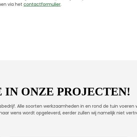
men via het
contactformulier
.
 IN ONZE PROJECTEN!
sbedrijf. Alle soorten werkzaamheden in en rond de tuin voeren wi
 naar wens wordt opgeleverd, eerder zullen wij namelijk niet vert