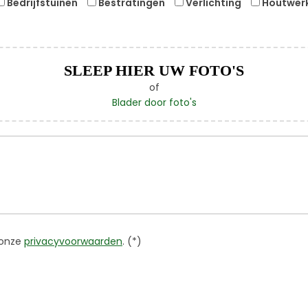
Bedrijfstuinen
Bestratingen
Verlichting
Houtwer
SLEEP HIER UW FOTO'S
of
Blader door foto's
 onze
privacyvoorwaarden
. (*)