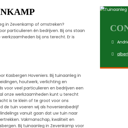
ENKAMP
nleg in Zevenkamp of omstreken?
CO
or particulieren én bedrijven. Bij ons staan
e werkzaamheden bij ons terecht. Er is
Andri
alber
or Kasbergen Hoveniers. Bij tuinaanleg in
idingen, houtwerk, verlichting en
 voor veel particulieren en bedrijven een
 al onze werkzaamheden kunt u terecht
ht is te klein of te groot voor ons
 de tuin voeren wij als hoveniersbedrijf
blindelings vanuit gaan dat uw tuin naar
 vertrekken. Vakmanschap, kwaliteit en
asbergen. Bij tuinaanleg in Zevenkamp voor