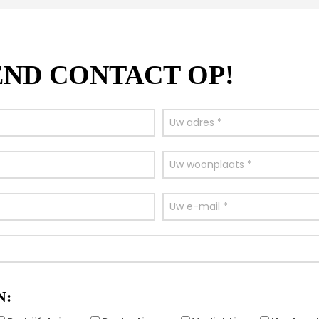
END CONTACT OP!
N: