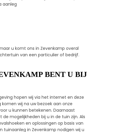
a aanleg
l maar u komt ons in Zevenkamp overal
htertuin van een particulier of bedrijf.
EVENKAMP BENT U BIJ
eving hopen wij via het internet en deze
ag komen wij na uw bezoek aan onze
ij voor u kunnen betekenen. Daarnaast
e mogelijkheden bij u in de tuin zijn. Als
invalshoeken en oplossingen op basis van
en tuinaanleg in Zevenkamp nodigen wij u