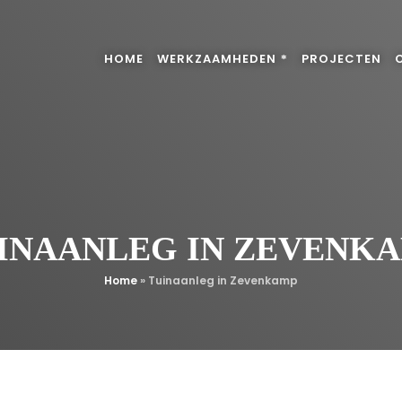
HOME
WERKZAAMHEDEN
PROJECTEN
INAANLEG IN ZEVENK
Home
»
Tuinaanleg in Zevenkamp