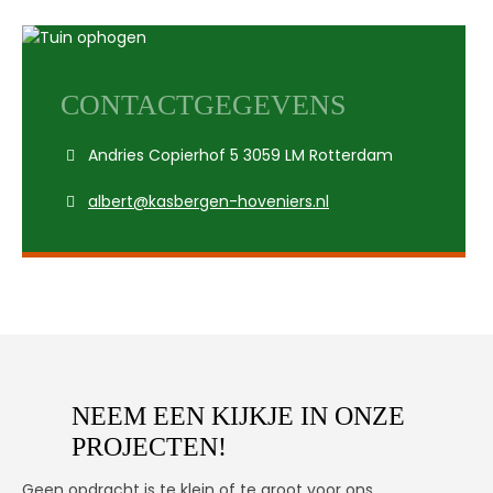
CONTACTGEGEVENS
Andries Copierhof 5 3059 LM Rotterdam
albert@kasbergen-hoveniers.nl
NEEM EEN KIJKJE IN ONZE
PROJECTEN!
Geen opdracht is te klein of te groot voor ons