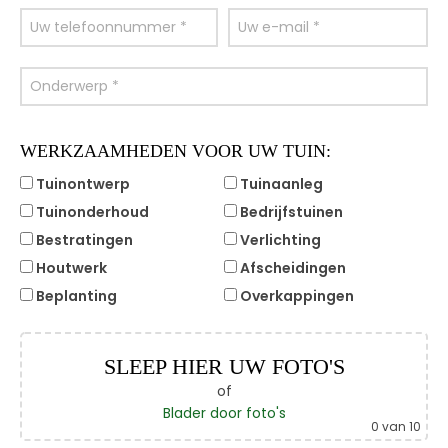
WERKZAAMHEDEN VOOR UW TUIN:
Tuinontwerp
Tuinaanleg
Tuinonderhoud
Bedrijfstuinen
Bestratingen
Verlichting
Houtwerk
Afscheidingen
Beplanting
Overkappingen
SLEEP HIER UW FOTO'S
of
Blader door foto's
0
van 10