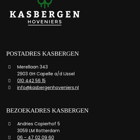
POSTADRES KASBERGEN
Merellaan 343
2903 GH Capelle a/d IJssel
010 442 56 15
info@kasbergenhoveniers.nl
BEZOEKADRES KASBERGEN
Andries Copierhof 5
3059 LM Rotterdam
06 - 47 02 09 60