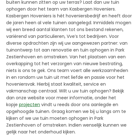
buiten kunnen zitten op uw terras? Laat dan uw tuin
ophogen door het team van Kasbergen Hoveniers.
Kasbergen Hoveniers is hét hoveniersbedrijf en heeft door
de jaren heen al vele tuinen aangelegd. Inmiddels mogen
wij een breed aantal klanten tot ons bestand rekenen,
variërend van particulieren, Vve’s tot bedrijven. Voor
diverse opdrachten zijn wij uw aangewezen partner: van
tuinontwerp tot aan renovatie en tuin ophogen in Park
Zestienhoven en omstreken. Van het plaatsen van een
overkapping tot het verzorgen van nieuwe bestrating,
niets is ons te gek. Ons team voert alle werkzaamheden
in en rondom uw tuin uit met liefde en passie voor het
hoveniersvak. Hierbij staat kwaliteit, service en
vakmanschap centraal. Wilt u uw tuin ophogen? Bekijk
dan onze website voor meer informatie, onder het
kopje
projecten
vindt u reeds door ons aanlegde en
opgehoogde tuinen. Graag komen we bij u langs om te
kijken of we uw tuin moeten ophogen in Park
Zestienhoven of omstreken. Indien wenselijk kunnen we
gelijk naar het onderhoud kijken.