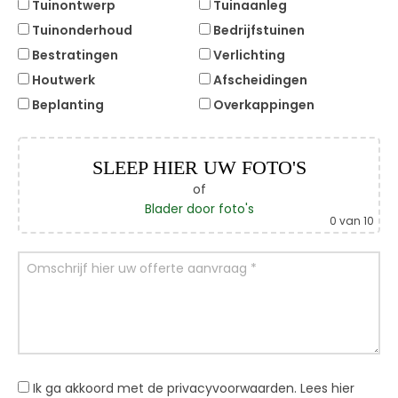
Tuinontwerp
Tuinaanleg
Tuinonderhoud
Bedrijfstuinen
Bestratingen
Verlichting
Houtwerk
Afscheidingen
Beplanting
Overkappingen
SLEEP HIER UW FOTO'S
of
Blader door foto's
0
van 10
Ik ga akkoord met de privacyvoorwaarden.
Lees hier