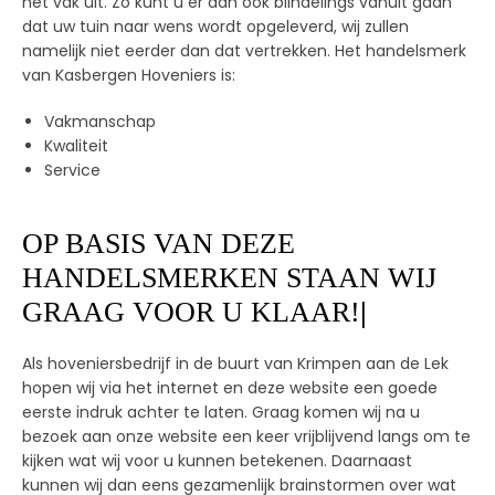
het vak uit. Zo kunt u er dan ook blindelings vanuit gaan
dat uw tuin naar wens wordt opgeleverd, wij zullen
namelijk niet eerder dan dat vertrekken. Het handelsmerk
van Kasbergen Hoveniers is:
Vakmanschap
Kwaliteit
Service
OP BASIS VAN DEZE
HANDELSMERKEN STAAN WIJ
GRAAG VOOR U KLAAR!
|
Als hoveniersbedrijf in de buurt van Krimpen aan de Lek
hopen wij via het internet en deze website een goede
eerste indruk achter te laten. Graag komen wij na u
bezoek aan onze website een keer vrijblijvend langs om te
kijken wat wij voor u kunnen betekenen. Daarnaast
kunnen wij dan eens gezamenlijk brainstormen over wat