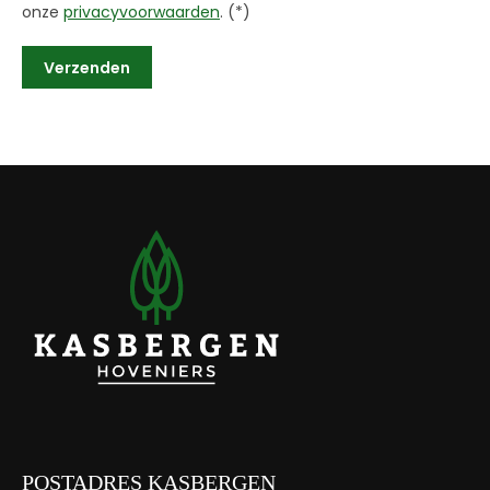
onze
privacyvoorwaarden
. (*)
POSTADRES KASBERGEN