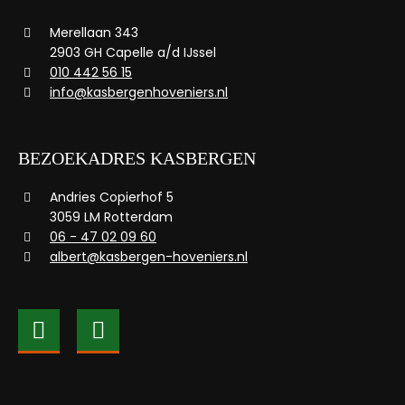
Merellaan 343
2903 GH Capelle a/d IJssel
010 442 56 15
info@kasbergenhoveniers.nl
BEZOEKADRES KASBERGEN
Andries Copierhof 5
3059 LM Rotterdam
06 - 47 02 09 60
albert@kasbergen-hoveniers.nl