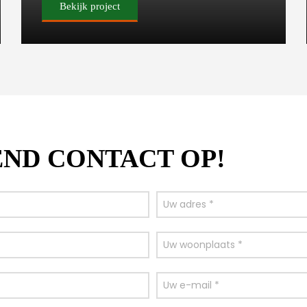
Bekijk project
END CONTACT OP!