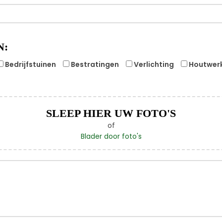
N:
Bedrijfstuinen
Bestratingen
Verlichting
Houtwer
SLEEP HIER UW FOTO'S
of
Blader door foto's